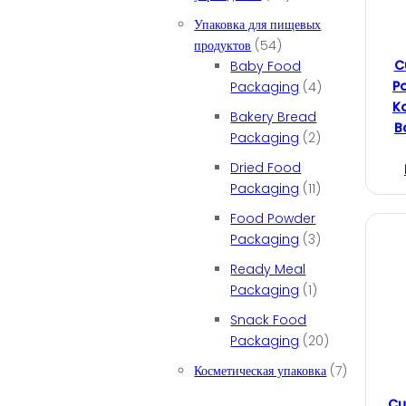
Упаковка для пищевых
продуктов
(54)
C
Baby Food
P
Packaging
(4)
K
Bakery Bread
B
Packaging
(2)
Dried Food
Packaging
(11)
Food Powder
Packaging
(3)
Ready Meal
Packaging
(1)
Snack Food
Packaging
(20)
Косметическая упаковка
(7)
Cu