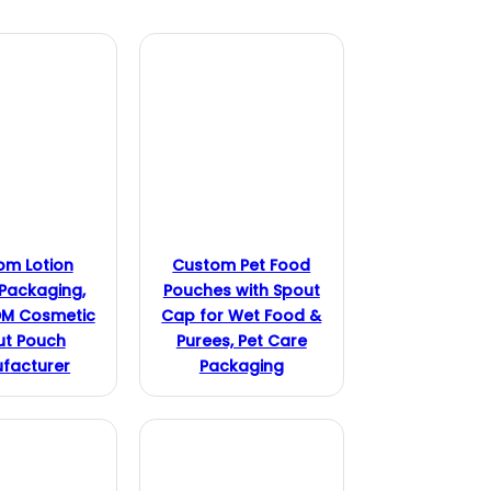
om Lotion
Custom Pet Food
Packaging,
Pouches with Spout
M Cosmetic
Cap for Wet Food &
ut Pouch
Purees, Pet Care
facturer
Packaging