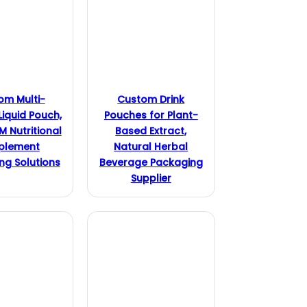
om Multi-
Custom Drink
Liquid Pouch,
Pouches for Plant-
 Nutritional
Based Extract,
plement
Natural Herbal
ng Solutions
Beverage Packaging
Supplier