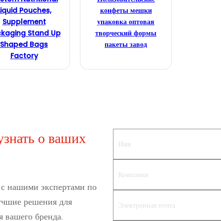
Liquid Pouches,
конфеты мешки
Supplement
упаковка оптовая
kaging Stand Up
творческий формы
Shaped Bags
пакеты завод
Factory
узнать о ваших
 с нашими экспертами по
лучшие решения для
я вашего бренда.