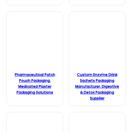
Pharmaceutical Patch
Custom Enzyme Drink
Pouch Packaging,
Sachets Packaging
Medicated Plaster
Manufacturer, Digestive
Packaging Solutions
& Detox Packaging
Supplier