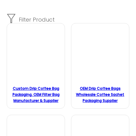
Custom Drip Coffee Bag
OEM Drip Coffee Bags
Packaging, OEM Filter Bag
Wholesale Coffee Sachet
Manufacturer & Supplier
Packaging Supplier