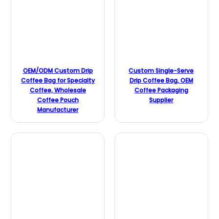
OEM/ODM Custom Drip
Custom Single-Serve
Coffee Bag for Specialty
Drip Coffee Bag, OEM
Coffee, Wholesale
Coffee Packaging
Coffee Pouch
Supplier
Manufacturer