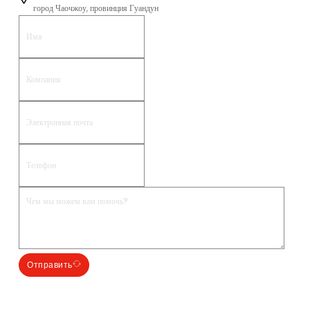
город Чаочжоу, провинция Гуандун
Отправить