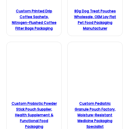
Custom Printed Drip
80g Dog Treat Pouches
Coffee Sachets,
Wholesale, OEM Lay Flat
Nitrogen-Flushed Coffee
Pet Food Packaging
Filter Bags Packaging
Manufacturer
Custom Probiotic Powder
Custom Pediatric
Stick Pouch Supplier,
Granule Pouch Factory,
Health Supplement &
Moisture-Resistant
Functional Food
Medicine Packaging
Packaging
Specialist