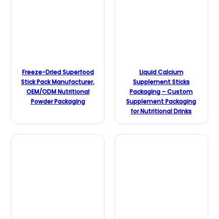
Freeze-Dried Superfood
Liquid Calcium
Stick Pack Manufacturer,
Supplement Sticks
OEM/ODM Nutritional
Packaging – Custom
Powder Packaging
Supplement Packaging
for Nutritional Drinks