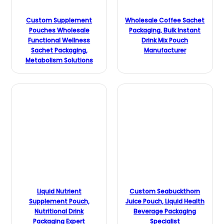
Custom Supplement
Wholesale Coffee Sachet
Pouches Wholesale
Packaging, Bulk Instant
Functional Wellness
Drink Mix Pouch
Sachet Packaging,
Manufacturer
Metabolism Solutions
Liquid Nutrient
Custom Seabuckthorn
Supplement Pouch,
Juice Pouch, Liquid Health
Nutritional Drink
Beverage Packaging
Packaging Expert
Specialist