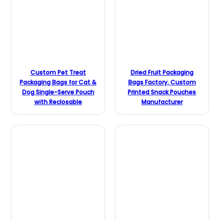
Custom Pet Treat
Dried Fruit Packaging
Packaging Bags for Cat &
Bags Factory, Custom
Dog Single-Serve Pouch
Printed Snack Pouches
with Reclosable
Manufacturer