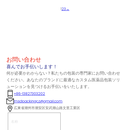
1
2
3
→
お問い合わせ
喜んでお手伝いします！
何が必要かわからない？私たちの包装の専門家にお問い合わせ
ください。あなたのブランドに最適なカスタム医薬品包装ソリ
ューションを見つけるお手伝いをいたします。
+86-13827303202
msdpackingcz@gmail.com
広東省潮州市潮安区安武潮山路文里工業区