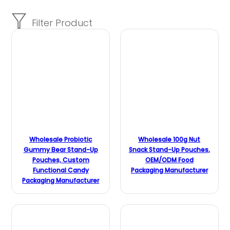
Wholesale Probiotic
Wholesale 100g Nut
Gummy Bear Stand-Up
Snack Stand-Up Pouches,
Pouches, Custom
OEM/ODM Food
Functional Candy
Packaging Manufacturer
Packaging Manufacturer