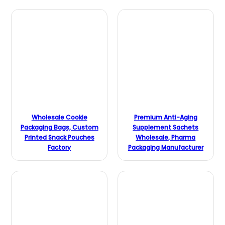
Wholesale Cookie
Premium Anti-Aging
Packaging Bags, Custom
Supplement Sachets
Printed Snack Pouches
Wholesale, Pharma
Factory
Packaging Manufacturer