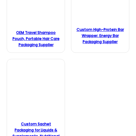
Custom High-Protein Bar
OEM Travel Shampoo
Wrapper, Energy Bar
Pouch, Portable Hair Care
Packaging Supplier
Packaging Supplier
Custom Sachet
Packaging for Liquids &