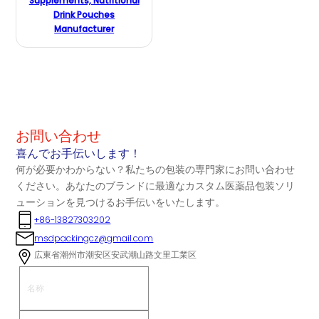
Supplements, Nutritional
Drink Pouches
Manufacturer
お問い合わせ
喜んでお手伝いします！
何が必要かわからない？私たちの包装の専門家にお問い合わせ
ください。あなたのブランドに最適なカスタム医薬品包装ソリ
ューションを見つけるお手伝いをいたします。
+86-13827303202
msdpackingcz@gmail.com
広東省潮州市潮安区安武潮山路文里工業区