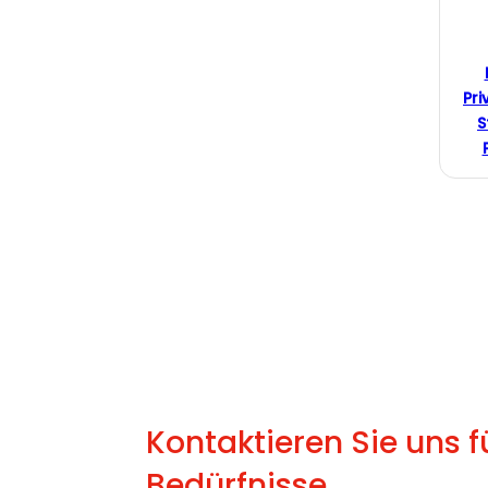
Pri
S
Kontaktieren Sie uns fü
Bedürfnisse