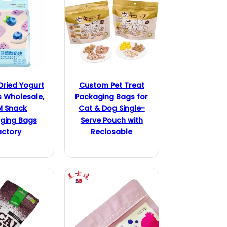
Dried Yogurt
Custom Pet Treat
 Wholesale,
Packaging Bags for
M Snack
Cat & Dog Single-
ging Bags
Serve Pouch with
actory
Reclosable