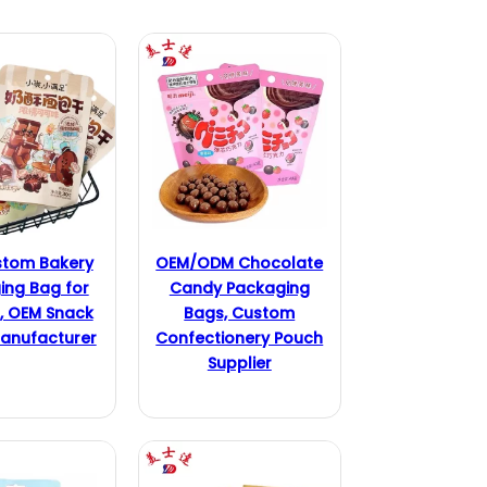
stom Bakery
OEM/ODM Chocolate
ing Bag for
Candy Packaging
s, OEM Snack
Bags, Custom
anufacturer
Confectionery Pouch
Supplier