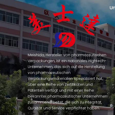
U
Meishida, Hersteller von pharmazeutischen
Verpackungen, ist ein nationales Hightech-
Unternehmen, das sich auf die Herstellung
von pharmazeutischen
Verpackungsmaterialien spezialisiert hat,
über eine Reihe von Zertifikaten und
Patenten verfügt und mit einer Reihe
bekannter pharmazeutischer Unternehmen
zusammenarbeitet, die sich zu Integrität,
Qualität und Service verpflichtet haben.