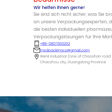
Wir helfen Ihnen gerne!
Sie sind sich nicht sicher, was Sie
an unsere Verpackungsexperten, di
die besten individuellen pharmaze
Verpackungslösungen für Ihre Mark
+86-13827303202
msdpackingcz@gmail.com
Wenli Industrial Zone of Chaoshan road 
Chaozhou city, Guangdong Province