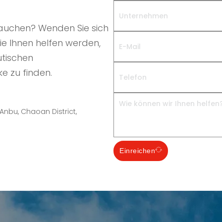
 brauchen? Wenden Sie sich
e Ihnen helfen werden,
utischen
e zu finden.
Anbu, Chaoan District,
Einreichen